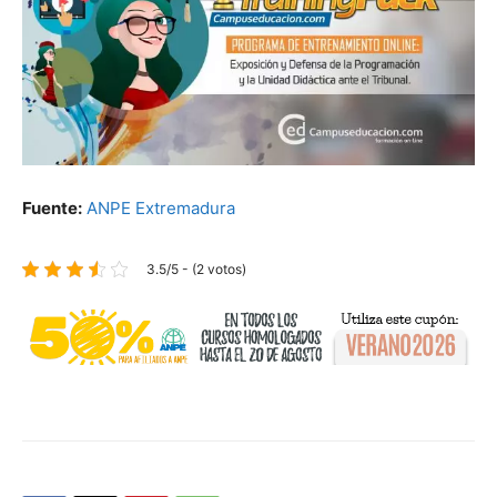
Fuente:
ANPE Extremadura
3.5/5 - (2 votos)