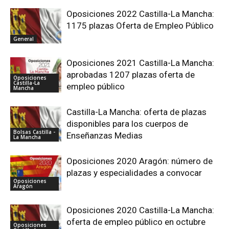
Oposiciones 2022 Castilla-La Mancha:
1175 plazas Oferta de Empleo Público
General
Oposiciones 2021 Castilla-La Mancha:
aprobadas 1207 plazas oferta de
Oposiciones
Castilla-La
empleo público
Mancha
Castilla-La Mancha: oferta de plazas
disponibles para los cuerpos de
Bolsas Castilla -
Enseñanzas Medias
La Mancha
Oposiciones 2020 Aragón: número de
plazas y especialidades a convocar
Oposiciones
Aragón
Oposiciones 2020 Castilla-La Mancha:
oferta de empleo público en octubre
Oposiciones