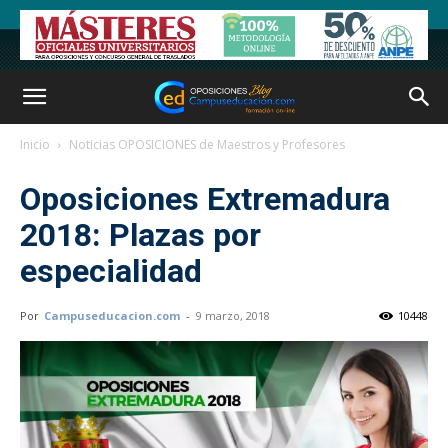
Inicio
Noticias OPOSICIONES de Maestros y Profesores
Oposiciones Extremadura
2018: Plazas por
especialidad
Por
Campuseducacion.com
-
9 marzo, 2018
10448