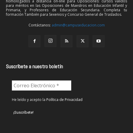
homologados a distancia on-line para Oposiciones: cursos válidos
para méritos en las Oposiciones de Maestros en Educación Infantil y
Primaria, y Profesores de Educación Secundaria. Completa tu
formación También para Sexenios y Concurso General de Traslados.
Contáctanos:
admin@campuseducacion.com
Suscríbete a nuestro boletín
He leído y acepto la
Política de Privacidad