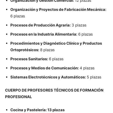
Organización y Gestión Comercial:
12 plazas
Organización y Proyectos de Fabricación Mecánica:
6 plazas
Procesos de Producción Agraria:
3 plazas
Procesos en la Industria Alimentaria:
6 plazas
Procedimientos y Diagnóstico Clínico y Productos
Ortoprotésicos:
8 plazas
Procesos Sanitarios:
6 plazas
Procesos y Medios de Comunicación:
4 plazas
Sistemas Electrotécnicos y Automáticos:
5 plazas
CUERPO DE PROFESORES TÉCNICOS DE FORMACIÓN
PROFESIONAL
Cocina y Pastelería: 13 plazas