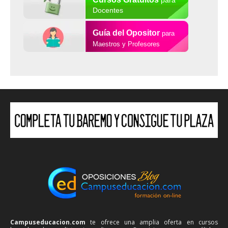
para
Docentes
Guía del Opositor
para
Maestros y Profesores
Campuseducacion.com
te ofrece una amplia oferta en cursos