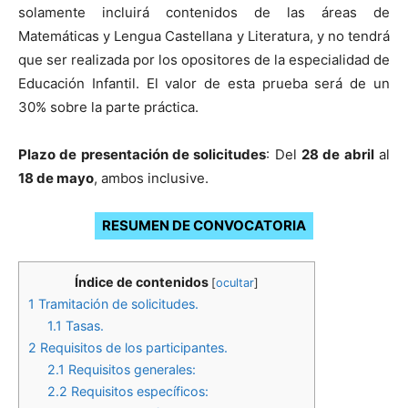
solamente incluirá contenidos de las áreas de
Matemáticas y Lengua Castellana y Literatura, y no tendrá
que ser realizada por los opositores de la especialidad de
Educación Infantil. El valor de esta prueba será de un
30% sobre la parte práctica.
Plazo de presentación de solicitudes
: Del
28 de abril
al
18 de mayo
, ambos inclusive.
RESUMEN DE CONVOCATORIA
Índice de contenidos
[
ocultar
]
1
Tramitación de solicitudes.
1.1
Tasas.
2
Requisitos de los participantes.
2.1
Requisitos generales:
2.2
Requisitos específicos: