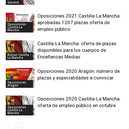
General
Oposiciones 2021 Castilla-La Mancha:
aprobadas 1207 plazas oferta de
Oposiciones
Castilla-La
empleo público
Mancha
Castilla-La Mancha: oferta de plazas
disponibles para los cuerpos de
Bolsas Castilla -
Enseñanzas Medias
La Mancha
Oposiciones 2020 Aragón: número de
plazas y especialidades a convocar
Oposiciones
Aragón
Oposiciones 2020 Castilla-La Mancha:
oferta de empleo público en octubre
Oposiciones
Castilla-La
Mancha