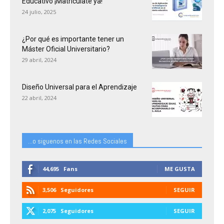
Educativo ¡Matricúlate ya!
24 julio, 2025
¿Por qué es importante tener un
Máster Oficial Universitario?
29 abril, 2024
Diseño Universal para el Aprendizaje
22 abril, 2024
...o siguenos en las Redes Sociales
44,695
Fans
ME GUSTA
3,506
Seguidores
SEGUIR
2,075
Seguidores
SEGUIR