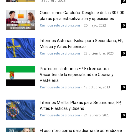
18 febrero, 2025
0
Oposiciones Cataluña: Desglose de las 30.000
plazas para estabilización y oposiciones
Campuseducacion.com
-
25 mayo, 2022
0
Interinos Asturias: Bolsa para Secundaria, FP,
Música y Artes Escénicas
Campuseducacion.com
-
28 diciembre, 2020
0
Profesores Interinos FP Extremadura.
Vacantes de la especialidad de Cocina y
Pastelería.
Campuseducacion.com
-
18 octubre, 2013
0
Interinos Melilla: Plazas para Secundaria, FP,
Artes Plásticas y Diseño
Campuseducacion.com
-
21 febrero, 2023
0
El asombro como paradigma de aprendizaje