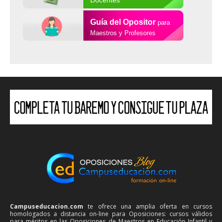
Docentes
Guía del Opositor
para
Maestros y Profesores
Campuseducacion.com
te ofrece una amplia oferta en cursos
homologados a distancia on-line para Oposiciones: cursos válidos
para méritos en las Oposiciones de Maestros en Educación Infantil y