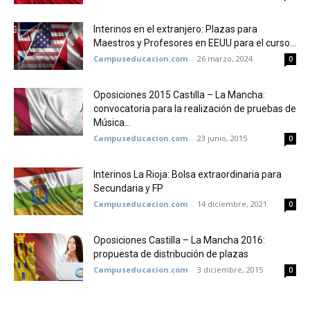
Interinos en el extranjero: Plazas para
Maestros y Profesores en EEUU para el curso...
Campuseducacion.com
-
26 marzo, 2024
0
Oposiciones 2015 Castilla – La Mancha:
convocatoria para la realización de pruebas de
Música...
Campuseducacion.com
-
23 junio, 2015
0
Interinos La Rioja: Bolsa extraordinaria para
Secundaria y FP
Campuseducacion.com
-
14 diciembre, 2021
0
Oposiciones Castilla – La Mancha 2016:
propuesta de distribución de plazas
Campuseducacion.com
-
3 diciembre, 2015
0