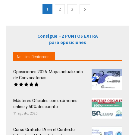
1
2
3
Consigue +2 PUNTOS EXTRA
para oposiciones
Noticias Destacadas
Oposiciones 2026: Mapa actualizado
de Convocatorias
Másteres Oficiales con exámenes
online y 50% descuento
11 agosto, 2025
Curso Gratuito: IA en el Contexto