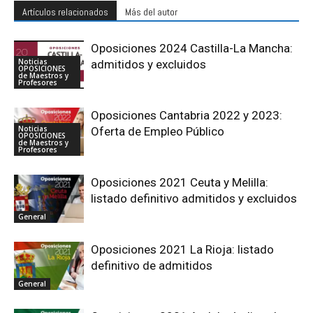
Artículos relacionados
Más del autor
Oposiciones 2024 Castilla-La Mancha:
Noticias
admitidos y excluidos
OPOSICIONES
de Maestros y
Profesores
Oposiciones Cantabria 2022 y 2023:
Noticias
Oferta de Empleo Público
OPOSICIONES
de Maestros y
Profesores
Oposiciones 2021 Ceuta y Melilla:
listado definitivo admitidos y excluidos
General
Oposiciones 2021 La Rioja: listado
definitivo de admitidos
General