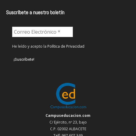
Suscríbete a nuestro boletín
He leído y acepto la
Política de Privacidad
Campuseducacion.com
C/ Ejército, nº 23, bajo
C.P. 02002 ALBACETE
Telf: 967 607 349