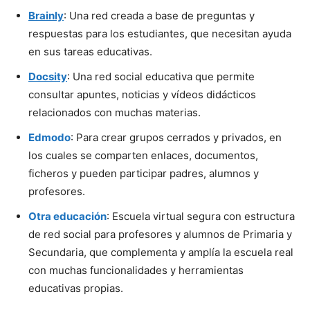
Brainly
: Una red creada a base de preguntas y
respuestas para los estudiantes, que necesitan ayuda
en sus tareas educativas.
Docsity
: Una red social educativa que permite
consultar apuntes, noticias y vídeos didácticos
relacionados con muchas materias.
Edmodo
: Para crear grupos cerrados y privados, en
los cuales se comparten enlaces, documentos,
ficheros y pueden participar padres, alumnos y
profesores.
Otra educación
: Escuela virtual segura con estructura
de red social para profesores y alumnos de Primaria y
Secundaria, que complementa y amplía la escuela real
con muchas funcionalidades y herramientas
educativas propias.