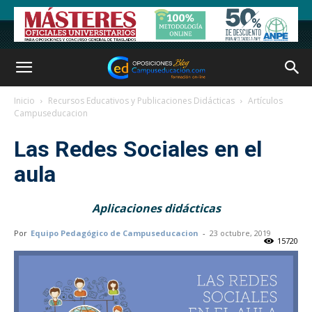
Inicio
Recursos Educativos y Publicaciones Didácticas
Artículos
Campuseducacion
Las Redes Sociales en el
aula
Aplicaciones didácticas
Por
Equipo Pedagógico de Campuseducacion
-
23 octubre, 2019
15720