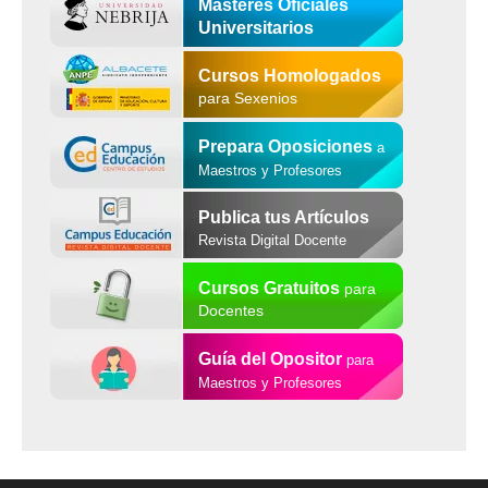
Másteres Oficiales
Universitarios
Cursos Homologados
para Sexenios
Prepara Oposiciones
a
Maestros y Profesores
Publica tus Artículos
Revista Digital Docente
Cursos Gratuitos
para
Docentes
Guía del Opositor
para
Maestros y Profesores