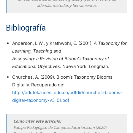
además, métodos y herramientas.
Bibliografía
Anderson, L.W., y Krathwohl, E. (2001).
A Taxonomy for
Learning, Teaching and
Assessing: a Revision of Bloom’s Taxonomy of
Educational Objectives
. Nueva York: Longman.
Churches, A. (2009). Bloom’s Taxonomy Blooms
Digitally. Recuperado de:
http://eduteka.icesi.edu.co/pdfdir/churches-blooms-
digital-taxonomy-v3_01.pdf
Cómo citar este artículo:
Equipo Pedagógico de Campuseducacion.com (2020).