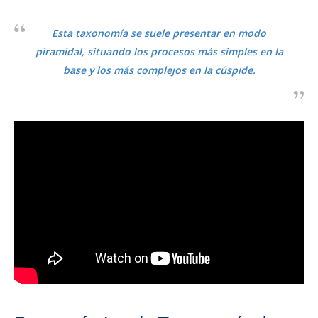
Esta taxonomía se suele presentar en modo
piramidal, situando los procesos más simples en la
base y los más complejos en la cúspide.