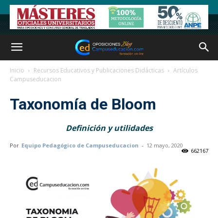
Inicio
Recursos Educativos y Publicaciones Didácticas
Artículos
Campuseducacion
Taxonomía de Bloom
Definición y utilidades
Por
Equipo Pedagógico de Campuseducacion
-
12 mayo, 2020
662167