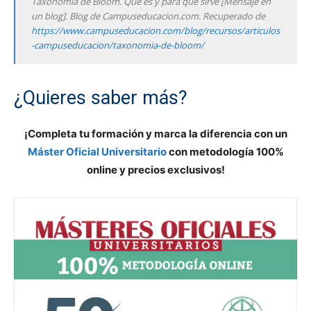
Taxonomía de Bloom. Qué es y para qué sirve [Mensaje en
un blog]. Blog de Campuseducacion.com. Recuperado de
https://www.campuseducacion.com/blog/recursos/articulos
-campuseducacion/taxonomia-de-bloom/
¿Quieres saber más?
¡Completa tu formación y marca la diferencia con un
Máster Oficial Universitario
con metodología 100%
online y precios exclusivos!