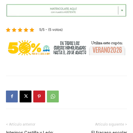
5/5 - (5 votos)
< Artículo anterior
Artículo siguiente >
Interinos Castilla y León:
El fracaso escolar