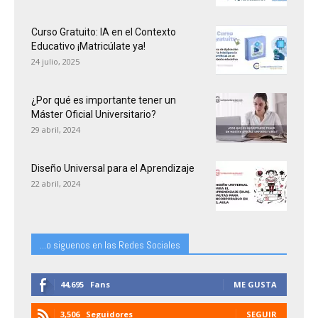
Curso Gratuito: IA en el Contexto
Educativo ¡Matricúlate ya!
24 julio, 2025
¿Por qué es importante tener un
Máster Oficial Universitario?
29 abril, 2024
Diseño Universal para el Aprendizaje
22 abril, 2024
...o siguenos en las Redes Sociales
44,695
Fans
ME GUSTA
3,506
Seguidores
SEGUIR