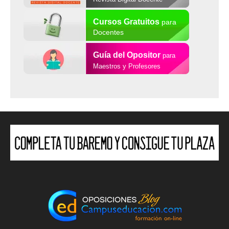
Cursos Gratuitos
para
Docentes
Guía del Opositor
para
Maestros y Profesores