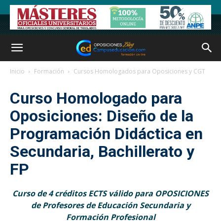
Inicio
Formación
Cursos Homologados para Oposiciones y CGT
Curso Homologado para
Oposiciones: Diseño de la
Programación Didáctica en
Secundaria, Bachillerato y
FP
Curso de 4 créditos ECTS válido para OPOSICIONES
de Profesores de Educación Secundaria y
Formación Profesional