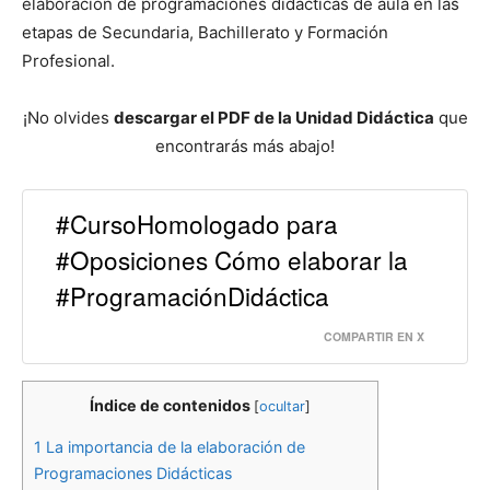
elaboración de programaciones didácticas de aula en las
etapas de Secundaria, Bachillerato y Formación
Profesional.
¡No olvides
descargar el PDF de la Unidad Didáctica
que
encontrarás más abajo!
#CursoHomologado para
#Oposiciones Cómo elaborar la
#ProgramaciónDidáctica
COMPARTIR EN X
Índice de contenidos
[
ocultar
]
1
La importancia de la elaboración de
Programaciones Didácticas