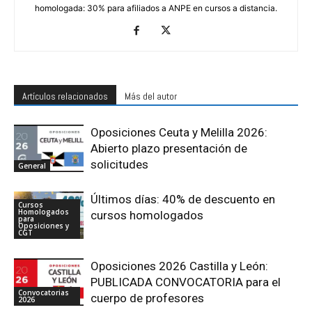
homologada: 30% para afiliados a ANPE en cursos a distancia.
Artículos relacionados
Más del autor
Oposiciones Ceuta y Melilla 2026:
Abierto plazo presentación de
solicitudes
General
Últimos días: 40% de descuento en
Cursos
Homologados
cursos homologados
para
Oposiciones y
CGT
Oposiciones 2026 Castilla y León:
PUBLICADA CONVOCATORIA para el
Convocatorias
cuerpo de profesores
2026