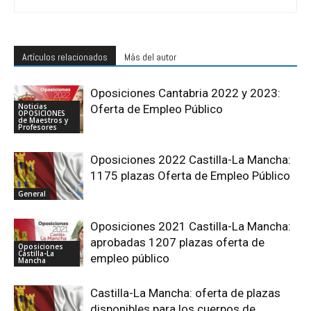
Artículos relacionados
Más del autor
Oposiciones Cantabria 2022 y 2023:
Noticias
Oferta de Empleo Público
OPOSICIONES
de Maestros y
Profesores
Oposiciones 2022 Castilla-La Mancha:
1175 plazas Oferta de Empleo Público
General
Oposiciones 2021 Castilla-La Mancha:
aprobadas 1207 plazas oferta de
Oposiciones
Castilla-La
empleo público
Mancha
Castilla-La Mancha: oferta de plazas
disponibles para los cuerpos de