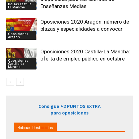
Bolsas Castilla -
Enseñanzas Medias
La Mancha
Oposiciones 2020 Aragón: número de
plazas y especialidades a convocar
Oposiciones
Aragón
Oposiciones 2020 Castilla-La Mancha:
oferta de empleo público en octubre
Oposiciones
Castilla-La
Mancha
Consigue +2 PUNTOS EXTRA
para oposiciones
Noticias Destacadas