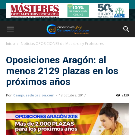
Inicio
Noticias OPOSICIONES de Maestros y Profesores
Oposiciones Aragón: al
menos 2129 plazas en los
próximos años
Por
Campuseducacion.com
-
18 octubre, 2017
2139