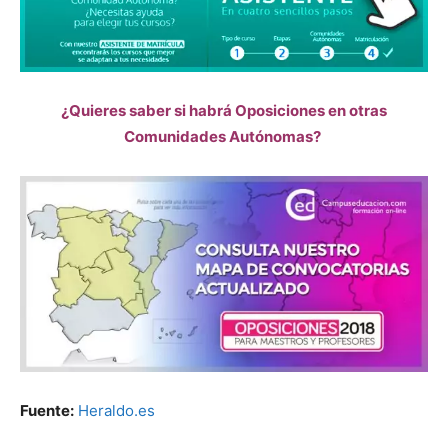
¿Quieres saber si habrá Oposiciones en otras
Comunidades Autónomas?
Fuente:
Heraldo.es