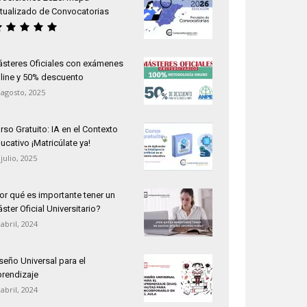
tualizado de Convocatorias
steres Oficiales con exámenes
line y 50% descuento
 agosto, 2025
rso Gratuito: IA en el Contexto
ucativo ¡Matricúlate ya!
 julio, 2025
or qué es importante tener un
ster Oficial Universitario?
 abril, 2024
seño Universal para el
rendizaje
 abril, 2024