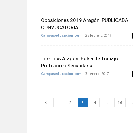
Oposiciones 2019 Aragón: PUBLICADA
CONVOCATORIA
Campuseducacion.com
-
26 febrero, 2019
Interinos Aragón: Bolsa de Trabajo
Profesores Secundaria
Campuseducacion.com
-
31 enero, 2017
...
1
2
3
4
16