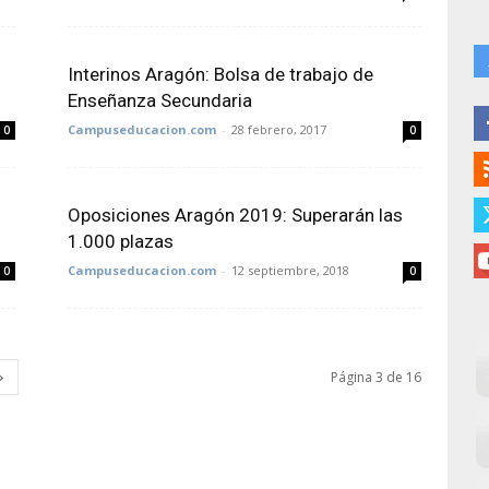
Interinos Aragón: Bolsa de trabajo de
Enseñanza Secundaria
Campuseducacion.com
-
28 febrero, 2017
0
0
Oposiciones Aragón 2019: Superarán las
1.000 plazas
Campuseducacion.com
-
12 septiembre, 2018
0
0
Página 3 de 16