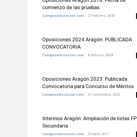
Oposiciones Aragón 2018: Fecha de
comienzo de las pruebas
Campuseducacion.com
-
27 febrero, 2018
Oposiciones 2024 Aragón: PUBLICADA
CONVOCATORIA
Campuseducacion.com
-
8 febrero, 2024
Oposiciones Aragón 2023: Publicada
Convocatoria para Concurso de Méritos
Campuseducacion.com
-
21 noviembre, 2022
Interinos Aragón: Ampliación de listas FP
Secundaria
Campuseducacion.com
-
25 abril, 2017