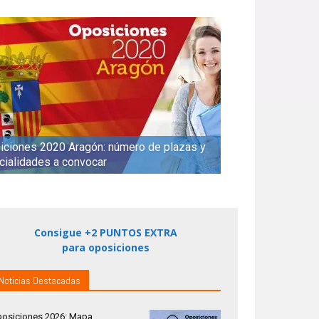
iciones 2020 Aragón: número de plazas y
cialidades a convocar
Consigue +2 PUNTOS EXTRA
para oposiciones
Noticias Destacadas
osiciones 2026: Mapa