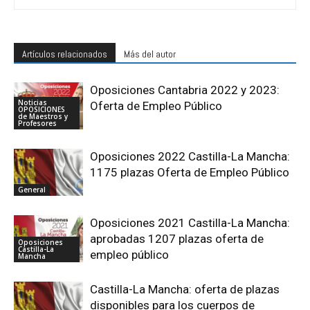
Artículos relacionados
Más del autor
Oposiciones Cantabria 2022 y 2023:
Noticias
Oferta de Empleo Público
OPOSICIONES
de Maestros y
Profesores
Oposiciones 2022 Castilla-La Mancha:
1175 plazas Oferta de Empleo Público
General
Oposiciones 2021 Castilla-La Mancha:
aprobadas 1207 plazas oferta de
Oposiciones
Castilla-La
empleo público
Mancha
Castilla-La Mancha: oferta de plazas
disponibles para los cuerpos de