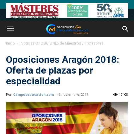
Inicio
Noticias OPOSICIONES de Maestros y Profesores
Oposiciones Aragón 2018:
Oferta de plazas por
especialidad
Por
Campuseducacion.com
-
6 noviembre, 2017
10408