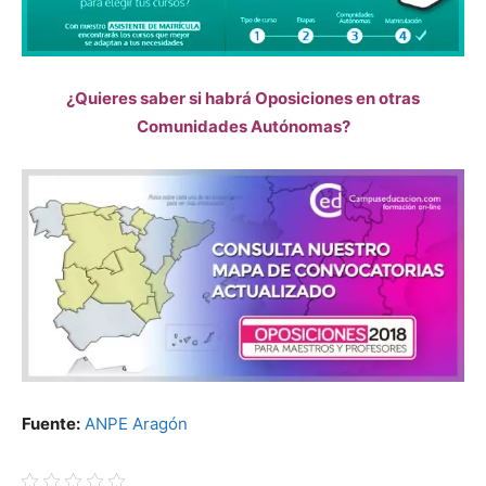
¿Quieres saber si habrá Oposiciones en otras
Comunidades Autónomas?
Fuente:
ANPE Aragón