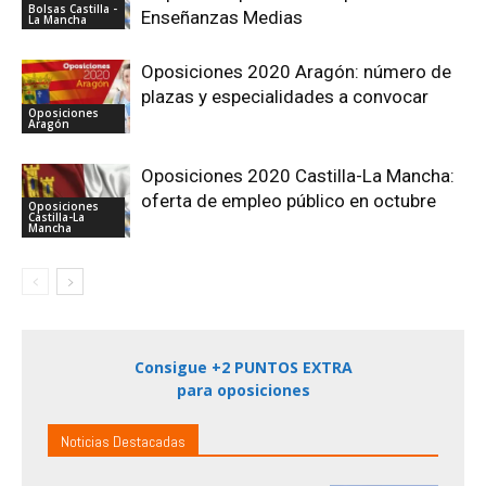
Bolsas Castilla -
Enseñanzas Medias
La Mancha
Oposiciones 2020 Aragón: número de
plazas y especialidades a convocar
Oposiciones
Aragón
Oposiciones 2020 Castilla-La Mancha:
oferta de empleo público en octubre
Oposiciones
Castilla-La
Mancha
Consigue +2 PUNTOS EXTRA
para oposiciones
Noticias Destacadas