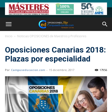
Inicio
Noticias OPOSICIONES de Maestros y Profesores
Oposiciones Canarias 2018:
Plazas por especialidad
Por
Campuseducacion.com
-
15 diciembre, 2017
17956