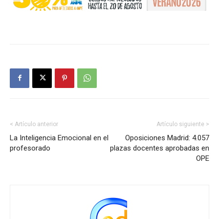
< Artículo anterior
Artículo siguiente >
La Inteligencia Emocional en el
Oposiciones Madrid: 4.057
profesorado
plazas docentes aprobadas en
OPE