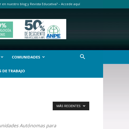
r en nuestro blog y Revista Educativa? – Accede aquí
COMUNIDADES
S DE TRABAJO
MÁS RECIENTES
omunidades Autónomas para