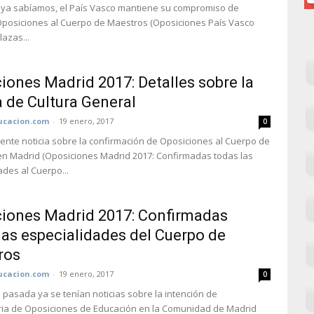
 ya sabíamos, el País Vasco mantiene su compromiso de
posiciones al Cuerpo de Maestros (Oposiciones País Vasco
lazas...
iones Madrid 2017: Detalles sobre la
 de Cultura General
cacion.com
-
19 enero, 2017
0
ciente noticia sobre la confirmación de Oposiciones al Cuerpo de
n Madrid (Oposiciones Madrid 2017: Confirmadas todas las
ades al Cuerpo...
iones Madrid 2017: Confirmadas
las especialidades del Cuerpo de
ros
cacion.com
-
19 enero, 2017
0
pasada ya se tenían noticias sobre la intención de
ia de Oposiciones de Educación en la Comunidad de Madrid