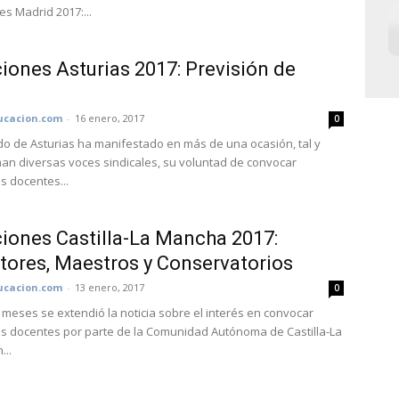
es Madrid 2017:...
iones Asturias 2017: Previsión de
cacion.com
-
16 enero, 2017
0
ado de Asturias ha manifestado en más de una ocasión, tal y
an diversas voces sindicales, su voluntad de convocar
s docentes...
iones Castilla-La Mancha 2017:
tores, Maestros y Conservatorios
cacion.com
-
13 enero, 2017
0
meses se extendió la noticia sobre el interés en convocar
s docentes por parte de la Comunidad Autónoma de Castilla-La
...