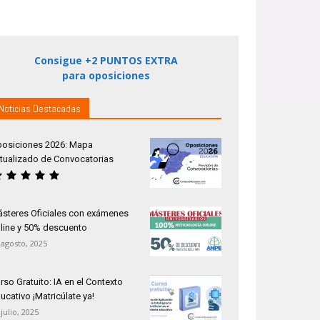
Consigue +2 PUNTOS EXTRA
para oposiciones
Noticias Destacadas
osiciones 2026: Mapa
tualizado de Convocatorias
steres Oficiales con exámenes
line y 50% descuento
 agosto, 2025
rso Gratuito: IA en el Contexto
ucativo ¡Matricúlate ya!
 julio, 2025