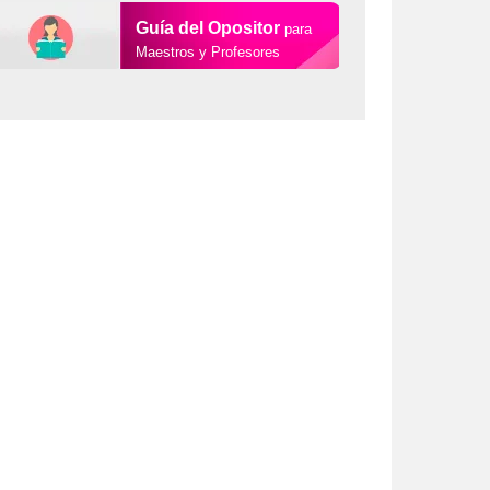
Guía del Opositor
para
Maestros y Profesores