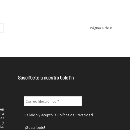
Página 6 de 8
Suscríbete a nuestro boletín
 en
ra
He leído y acepto la
Política de Privacidad
las
l y
ia.