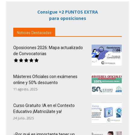
Consigue +2 PUNTOS EXTRA
para oposiciones
Noticias Destacadas
Oposiciones 2026: Mapa actualizado
de Convocatorias
Másteres Oficiales con exámenes
online y 50% descuento
11 agosto, 2025
Curso Gratuito: IA en el Contexto
Educativo ¡Matricúlate ya!
24 julio, 2025
¿Por qué es importante tener un