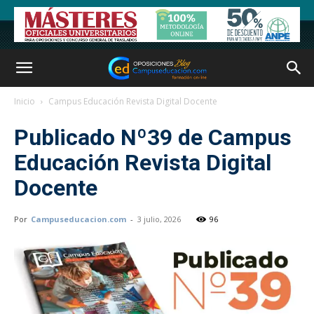
Inicio
Campus Educación Revista Digital Docente
Publicado Nº39 de Campus
Educación Revista Digital
Docente
Por
Campuseducacion.com
-
3 julio, 2026
96