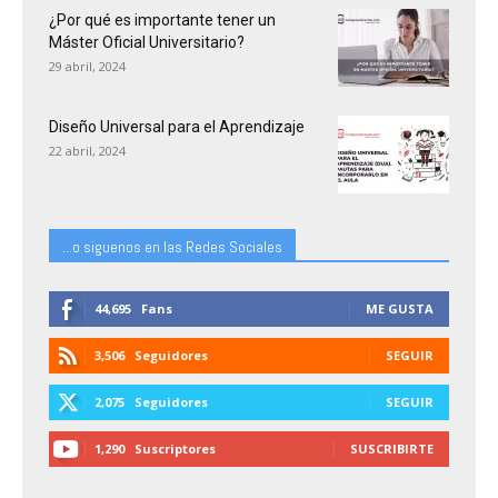
¿Por qué es importante tener un
Máster Oficial Universitario?
29 abril, 2024
Diseño Universal para el Aprendizaje
22 abril, 2024
...o siguenos en las Redes Sociales
44,695
Fans
ME GUSTA
3,506
Seguidores
SEGUIR
2,075
Seguidores
SEGUIR
1,290
Suscriptores
SUSCRIBIRTE