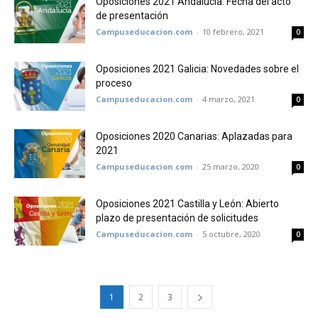
Oposiciones 2021 Andalucía: Fecha del acto
de presentación
Campuseducacion.com
-
10 febrero, 2021
0
Oposiciones 2021 Galicia: Novedades sobre el
proceso
Campuseducacion.com
-
4 marzo, 2021
0
Oposiciones 2020 Canarias: Aplazadas para
2021
Campuseducacion.com
-
25 marzo, 2020
0
Oposiciones 2021 Castilla y León: Abierto
plazo de presentación de solicitudes
Campuseducacion.com
-
5 octubre, 2020
0
1
2
3