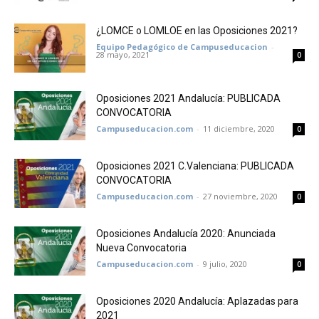
¿LOMCE o LOMLOE en las Oposiciones 2021?
Equipo Pedagógico de Campuseducacion
-
28 mayo, 2021
0
Oposiciones 2021 Andalucía: PUBLICADA
CONVOCATORIA
Campuseducacion.com
-
11 diciembre, 2020
0
Oposiciones 2021 C.Valenciana: PUBLICADA
CONVOCATORIA
Campuseducacion.com
-
27 noviembre, 2020
0
Oposiciones Andalucía 2020: Anunciada
Nueva Convocatoria
Campuseducacion.com
-
9 julio, 2020
0
Oposiciones 2020 Andalucía: Aplazadas para
2021