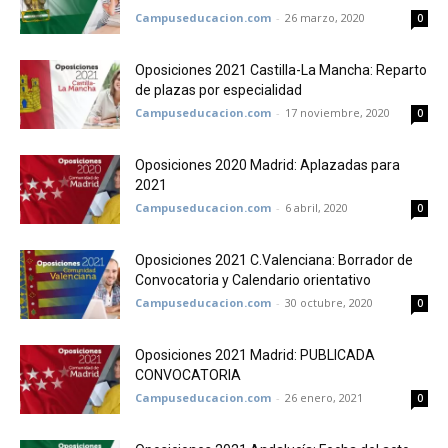
Campuseducacion.com
-
26 marzo, 2020
0
Oposiciones 2021 Castilla-La Mancha: Reparto
de plazas por especialidad
Campuseducacion.com
-
17 noviembre, 2020
0
Oposiciones 2020 Madrid: Aplazadas para
2021
Campuseducacion.com
-
6 abril, 2020
0
Oposiciones 2021 C.Valenciana: Borrador de
Convocatoria y Calendario orientativo
Campuseducacion.com
-
30 octubre, 2020
0
Oposiciones 2021 Madrid: PUBLICADA
CONVOCATORIA
Campuseducacion.com
-
26 enero, 2021
0