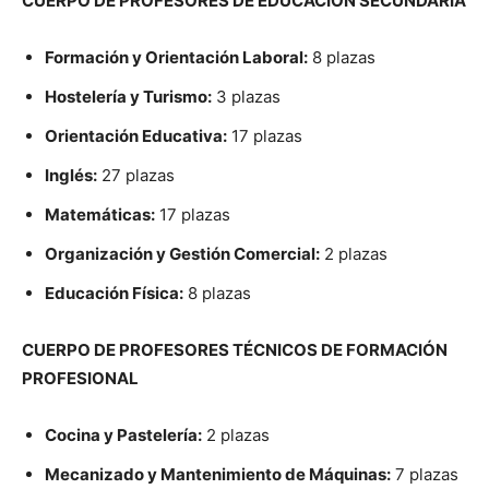
CUERPO DE PROFESORES DE EDUCACIÓN SECUNDARIA
Formación y Orientación Laboral:
8 plazas
Hostelería y Turismo:
3 plazas
Orientación Educativa:
17 plazas
Inglés:
27 plazas
Matemáticas:
17 plazas
Organización y Gestión Comercial:
2 plazas
Educación Física:
8 plazas
CUERPO DE PROFESORES TÉCNICOS DE FORMACIÓN
PROFESIONAL
Cocina y Pastelería:
2 plazas
Mecanizado y Mantenimiento de Máquinas:
7 plazas