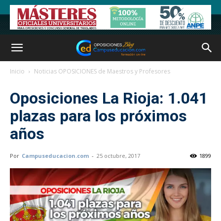
Inicio
Noticias OPOSICIONES de Maestros y Profesores
Oposiciones La Rioja: 1.041
plazas para los próximos
años
Por
Campuseducacion.com
-
25 octubre, 2017
1899