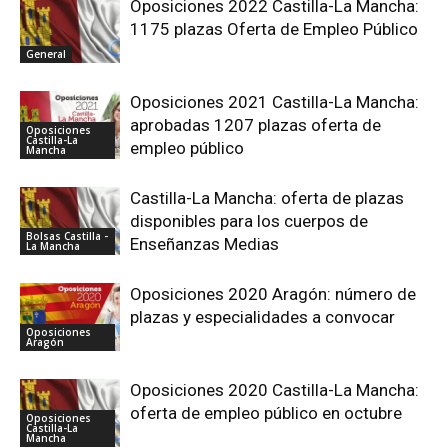
Oposiciones 2022 Castilla-La Mancha:
1175 plazas Oferta de Empleo Público
General
Oposiciones 2021 Castilla-La Mancha:
aprobadas 1207 plazas oferta de
Oposiciones
Castilla-La
empleo público
Mancha
Castilla-La Mancha: oferta de plazas
disponibles para los cuerpos de
Bolsas Castilla -
Enseñanzas Medias
La Mancha
Oposiciones 2020 Aragón: número de
plazas y especialidades a convocar
Oposiciones
Aragón
Oposiciones 2020 Castilla-La Mancha:
oferta de empleo público en octubre
Oposiciones
Castilla-La
Mancha