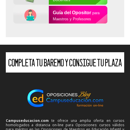
Guía del Opositor
para
Maestros y Profesores
Campuseducacion.com
te ofrece una amplia oferta en cursos
homologados a distancia on-line para Oposiciones: cursos válidos
para méritos en las Oposiciones de Maestros en Educación Infantil y