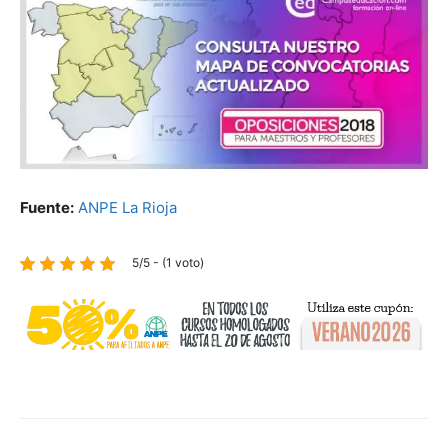
Fuente:
ANPE La Rioja
5/5 - (1 voto)