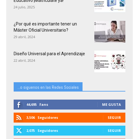
Educativo ¡Matricúlate ya!
24 julio, 2025
¿Por qué es importante tener un
Máster Oficial Universitario?
29 abril, 2024
Diseño Universal para el Aprendizaje
22 abril, 2024
...o siguenos en las Redes Sociales
44,695
Fans
ME GUSTA
3,506
Seguidores
SEGUIR
2,075
Seguidores
SEGUIR