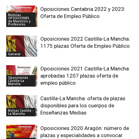
Oposiciones Cantabria 2022 y 2023:
Noticias
Oferta de Empleo Público
OPOSICIONES
de Maestros y
Profesores
Oposiciones 2022 Castilla-La Mancha:
1175 plazas Oferta de Empleo Público
General
Oposiciones 2021 Castilla-La Mancha:
aprobadas 1207 plazas oferta de
Oposiciones
Castilla-La
empleo público
Mancha
Castilla-La Mancha: oferta de plazas
disponibles para los cuerpos de
Bolsas Castilla -
Enseñanzas Medias
La Mancha
Oposiciones 2020 Aragón: número de
plazas y especialidades a convocar