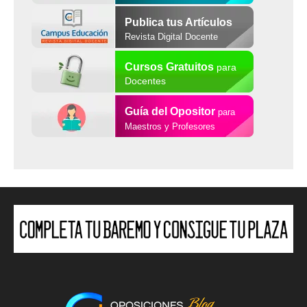
Publica tus Artículos
Revista Digital Docente
Cursos Gratuitos
para
Docentes
Guía del Opositor
para
Maestros y Profesores