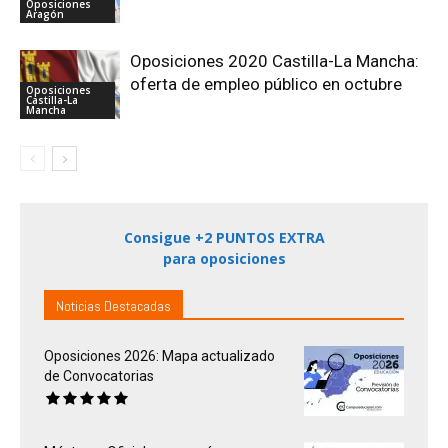
Oposiciones
Aragón
Oposiciones 2020 Castilla-La Mancha:
oferta de empleo público en octubre
Oposiciones
Castilla-La
Mancha
Consigue +2 PUNTOS EXTRA
para oposiciones
Noticias Destacadas
Oposiciones 2026: Mapa actualizado
de Convocatorias