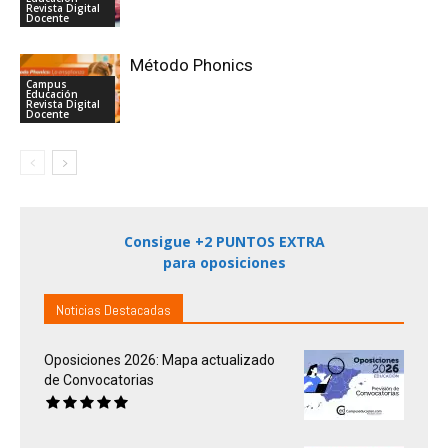
Revista Digital
Docente
Método Phonics
Campus
Educación
Revista Digital
Docente
Consigue +2 PUNTOS EXTRA
para oposiciones
Noticias Destacadas
Oposiciones 2026: Mapa actualizado
de Convocatorias