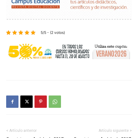
5/5 - (2 votos)
< Artículo anterior
Artículo siguiente >