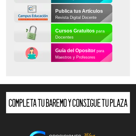
Publica tus Artículos
Revista Digital Docente
Cursos Gratuitos
para
Docentes
Guía del Opositor
para
Maestros y Profesores