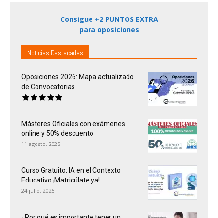
Consigue +2 PUNTOS EXTRA
para oposiciones
Noticias Destacadas
Oposiciones 2026: Mapa actualizado
de Convocatorias
Másteres Oficiales con exámenes
online y 50% descuento
11 agosto, 2025
Curso Gratuito: IA en el Contexto
Educativo ¡Matricúlate ya!
24 julio, 2025
¿Por qué es importante tener un