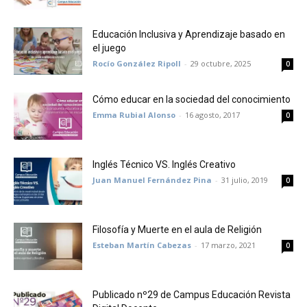
Educación Inclusiva y Aprendizaje basado en
el juego
Rocío González Ripoll
-
29 octubre, 2025
0
Cómo educar en la sociedad del conocimiento
Emma Rubial Alonso
-
16 agosto, 2017
0
Inglés Técnico VS. Inglés Creativo
Juan Manuel Fernández Pina
-
31 julio, 2019
0
Filosofía y Muerte en el aula de Religión
Esteban Martín Cabezas
-
17 marzo, 2021
0
Publicado nº29 de Campus Educación Revista