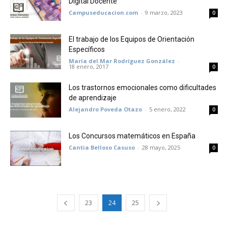
Digital Docente
Campuseducacion.com
-
9 marzo, 2023
0
El trabajo de los Equipos de Orientación
Específicos
María del Mar Rodríguez González
-
18 enero, 2017
0
Los trastornos emocionales como dificultades
de aprendizaje
Alejandro Poveda Otazo
-
5 enero, 2022
0
Los Concursos matemáticos en España
Cantia Belloso Casuso
-
28 mayo, 2025
0
23
24
25