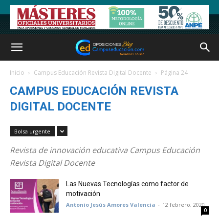
Inicio
Campus Educación Revista Digital Docente
Página 24
CAMPUS EDUCACIÓN REVISTA
DIGITAL DOCENTE
Bolsa urgente
Revista de innovación educativa Campus Educación
Revista Digital Docente
Las Nuevas Tecnologías como factor de
motivación
Antonio Jesús Amores Valencia
-
12 febrero, 2020
0