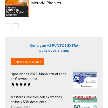
Método Phonics
Campus
Educación
Revista Digital
Docente
Consigue +2 PUNTOS EXTRA
para oposiciones
Noticias Destacadas
Oposiciones 2026: Mapa actualizado
de Convocatorias
Másteres Oficiales con exámenes
online y 50% descuento
11 agosto, 2025