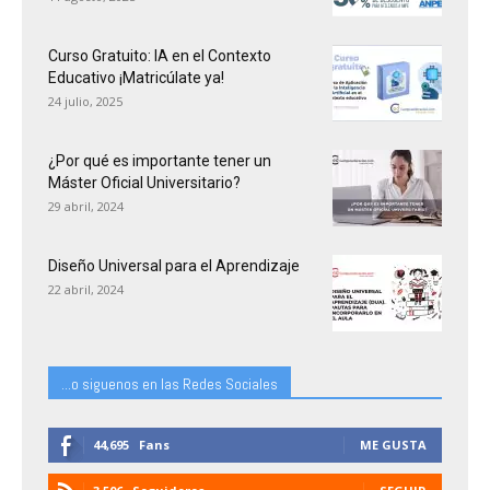
Curso Gratuito: IA en el Contexto
Educativo ¡Matricúlate ya!
24 julio, 2025
¿Por qué es importante tener un
Máster Oficial Universitario?
29 abril, 2024
Diseño Universal para el Aprendizaje
22 abril, 2024
...o siguenos en las Redes Sociales
44,695
Fans
ME GUSTA