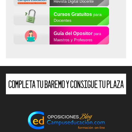
Revista Digital Docente
Cursos Gratuitos
para
Docentes
Guía del Opositor
para
Maestros y Profesores