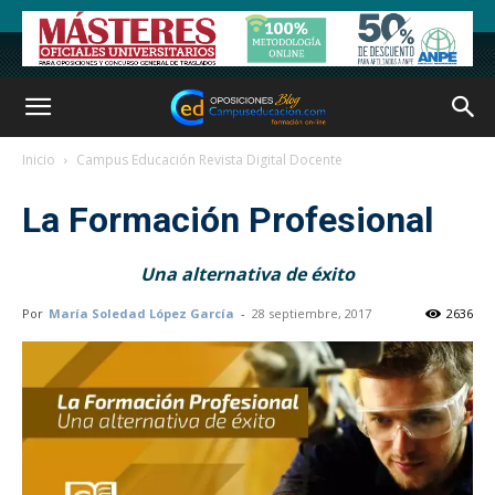
Inicio
Campus Educación Revista Digital Docente
La Formación Profesional
Una alternativa de éxito
Por
María Soledad López García
-
28 septiembre, 2017
2636