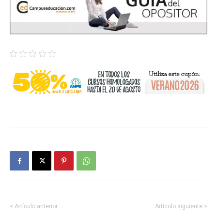
< Artículo anterior
Artículo siguiente >