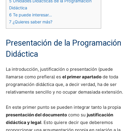
5
Unidades Didácticas de la Programación
Didáctica
6
Te puede interesar…
7
¿Quieres saber más?
Presentación de la Programación
Didáctica
La introducción, justificación o presentación (puede
llamarse como prefiera) es
el primer apartado
de toda
programación didáctica que, a decir verdad, ha de ser
relativamente sencillo y no ocupar demasiada extensión.
En este primer punto se pueden integrar tanto la propia
presentación del documento
como su
justificación
didáctica y legal
. Esto quiere decir que deberemos
proporcionar una argumentación propia en relación a la