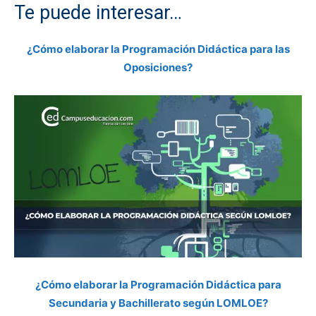
Te puede interesar…
¿Cómo elaborar la Programación Didáctica para las
Oposiciones?
¿Cómo elaborar la Programación Didáctica para
Secundaria y Bachillerato según LOMLOE?