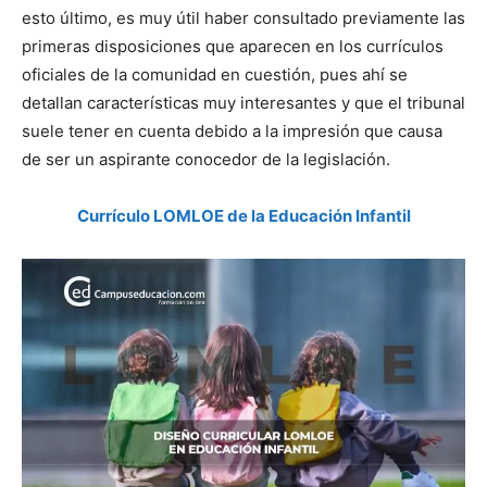
esto último, es muy útil haber consultado previamente las
primeras disposiciones que aparecen en los currículos
oficiales de la comunidad en cuestión, pues ahí se
detallan características muy interesantes y que el tribunal
suele tener en cuenta debido a la impresión que causa
de ser un aspirante conocedor de la legislación.
Currículo LOMLOE de la Educación Infantil